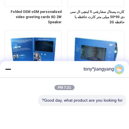
کارت پستال سفارشی 5 اینچی ال سی
Folded OEM oDM personalized
دی 90*50 میلی متر کارت حافظه با
video greeting cards 8Ω 2W
حافظه 2G
Speaker
tony*jiangyang
کارت ویزیت 7 اینچی IPS 1024*600
Folded 800*480 Video Greeting
TFT LCD 1000mAh با پورت USB
Card For Play Videos Photos
7:21 PM
Musics
Good day, what product are you looking for?