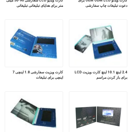
کارت ویدئو OEM ODM LCD برای
کارت ویدیو LCD سفارشی 90*50 میلی
PRIVACY
دعوت تبلیغات چاپ سفارشی
متر برای هدایای تبلیغاتی تبلیغاتی
POLICY
2.4 اینچ 10.1 اینچ کارت ویزیت LCD
کارت ویزیت سفارشی 1.8 اینچی 7
برای باز کردن مراسم
اینچی برای تبلیغات