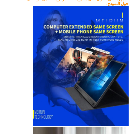
حول النموذج: