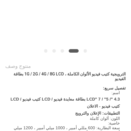
POLICY
منتوج وصف
الترويجية كتيب فيديو الألوان الكاملة ، 1G / 2G / 4G / 8G LCD بطاقة
الفيديو
تفصيل سريع:
اسم:
4.3 "/ 5" / 7 "LCD بطاقة معايدة فيديو / LCD كتيب فيديو / LCD
كتيب فيديو - الاعلان
التطبيقات: الإعلان والترويج
اللون: ألوان كاملة
خاصية:
سعة البطارية: 600 مللي أمبير ، 1000 ميلي أمبير ، 1200 ميلي