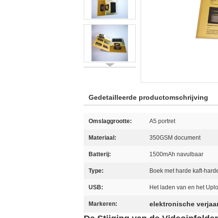
Gedetailleerde productomschrijving
Omslaggrootte:
A5 portret
Materiaal:
350GSM document
Batterij:
1500mAh navulbaar
Type:
Boek met harde kaft-hard
USB:
Het laden van en het Upl
elektronische verja
Markeren: