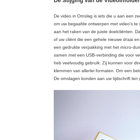
De Stijging van de Videoinfold
De video in Omslag is iets die u aan een ze
om uw begaafde ontwerpen met video's te 
aan het raken van de juiste doelcliënten. 
of uw cliënt die een gehele nieuwe draai e
een gedrukte verpakking met het micro-dun
samen met een USB-verbinding die voor ve
heb veelvoudig gebruik: Zij kunnen voor di
klemmen van allerlei formaten. Om een bete
De omslagen konden aan uw tijdschrift te