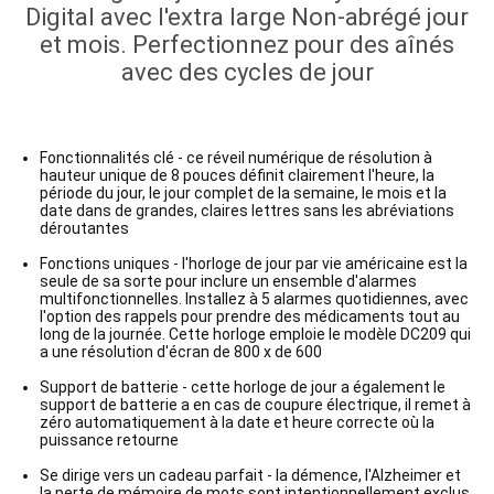
Digital avec l'extra large Non-abrégé jour
et mois. Perfectionnez pour des aînés
avec des cycles de jour
Fonctionnalités clé - ce réveil numérique de résolution à
hauteur unique de 8 pouces définit clairement l'heure, la
période du jour, le jour complet de la semaine, le mois et la
date dans de grandes, claires lettres sans les abréviations
déroutantes
Fonctions uniques - l'horloge de jour par vie américaine est la
seule de sa sorte pour inclure un ensemble d'alarmes
multifonctionnelles. Installez à 5 alarmes quotidiennes, avec
l'option des rappels pour prendre des médicaments tout au
long de la journée. Cette horloge emploie le modèle DC209 qui
a une résolution d'écran de 800 x de 600
Support de batterie - cette horloge de jour a également le
support de batterie a en cas de coupure électrique, il remet à
zéro automatiquement à la date et heure correcte où la
puissance retourne
Se dirige vers un cadeau parfait - la démence, l'Alzheimer et
la perte de mémoire de mots sont intentionnellement exclus