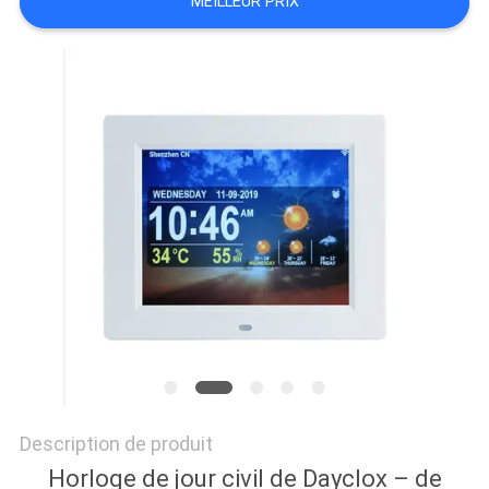
MEILLEUR PRIX
DU
SITE
PRIVACY
POLICY
Description de produit
Horloge de jour civil de Dayclox – de