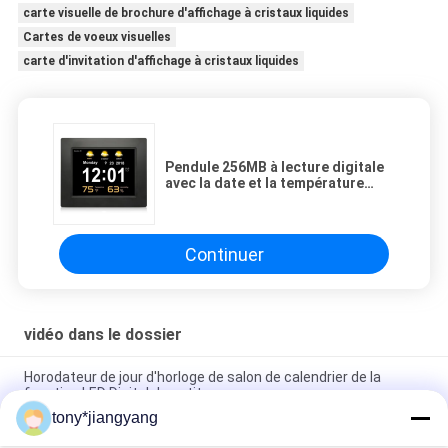
carte visuelle de brochure d'affichage à cristaux liquides
Cartes de voeux visuelles
carte d'invitation d'affichage à cristaux liquides
Pendule 256MB à lecture digitale
avec la date et la température
avec 8" visuel à grand écran
Continuer
vidéo dans le dossier
Horodateur de jour d'horloge de salon de calendrier de la
fonction LED Digital de petit somme
tony*jiangyang
Pendule 256MB à lecture digitale avec la date et la