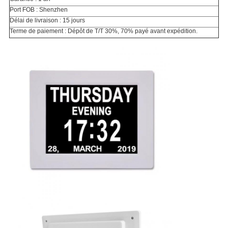
Port FOB : Shenzhen
Délai de livraison : 15 jours
Terme de paiement : Dépôt de T/T 30%, 70% payé avant expédition.