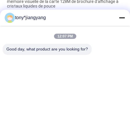
mémoire visuelle de la carte 128M de brochure d'affichage à
cristaux liquides de pouce
tony*jiangyang
L'affichage à cristaux liquides examinent la carte de visite
professionnelle de visite visuelle 2,4" 320x240 avec la
certification de FCC de la CE ROHS
12:07 PM
Metal les cartes vidéo promotionnelles d'affaires qui peuvent
jouer la voix, taille de l'écran 2,4"/4,3"/5"/7"/10,1 »
Good day, what product are you looking for?
Catégories populaires
Tous
Brochure De Vidéo 
Carte De Voeux 
D'affichage À 
Vidéo
Cristaux Liquides
Carte Vidéo 
Carte Visuelle De 
D'affichage À 
Brochure
Cristaux Liquides
Vidéo En Brochure 
Carte De Visite 
D'impression
Professionnelle De 
Visite Visuelle
Vidéo De Livre De 
Carte Postale 