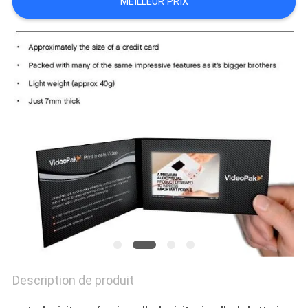
MEILLEUR PRIX
DU
SITE
PRIVACY
POLICY
Description de produit