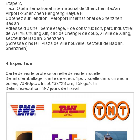
Étape 2,
Taxi : Otel international international de Shenzhen Bao'an
Airport->ShenZhen Hengfeng Haiyue H
Obtenez sur l'endroit : Aéroport international de Shenzhen
Bao'an
Adresse d'usine : 6ème étage, F de construction, parc industriel
de Wei YE Chuang Xin, oad de Cheng R de coup, XI ville de Xiang,
secteur de Bao'an, Shenzhen
(Adresse d'hôtel : Plaza de ville nouvelle, secteur de Bao'an,
Shenzhen)
4.
Expédition
Carte de visite professionnelle de visite visuelle
Détail d'emballage : carte de voeux 1pc visuelle dans un sac à
bulles, 70-80pc/ctn, 50*32*28 cm, 15k gs/ctn
Délai d'exécution : 3-7 jours de travail