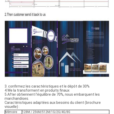
3. confirmez les caractéristiques et le dépôt de 30%
4.We la transforment en produits finaux
5.After obtiennent l'équilibre de 70%, nous embarquent les
marchandises.
Caractéristiques adaptées aux besoins du client (brochure
visuelle) :
Mémoire
128M / 256M/512M/1G/2G/4G/8G