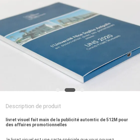
DU
SITE
PRIVACY
POLICY
Description de produit
livret visuel fait main de la publicité automtic de 512M pour
des affaires promotionnelles
le livret visuel est une carte spéciale que vous pouvez