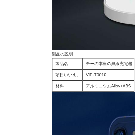
製品の説明
製品名
チーの本当の無線充電器
項目いいえ。
VIF-T0010
材料
アルミニウムAlloy+ABS