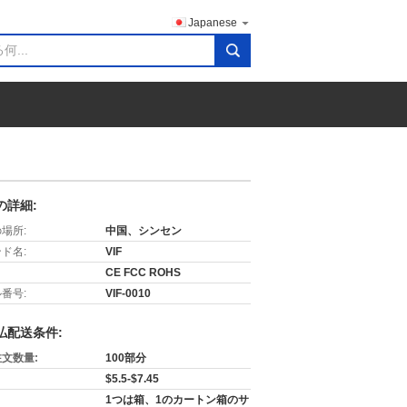
Japanese
search
の詳細:
場所:
中国、シンセン
ド名:
VIF
CE FCC ROHS
番号:
VIF-0010
払配送条件:
文数量:
100部分
$5.5-$7.45
1つは箱、1のカートン箱のサ