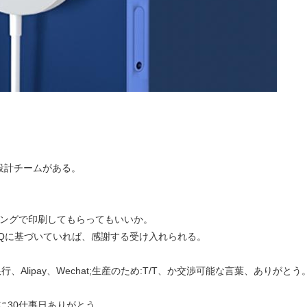
の設計チームがある。
キングで印刷してもらってもいいか。
OQに基づいていれば、感謝する受け入れられる。
銀行、Alipay、Wechat;生産のため:T/T、か交渉可能な言葉、ありがとう
に30仕事日ありがとう。