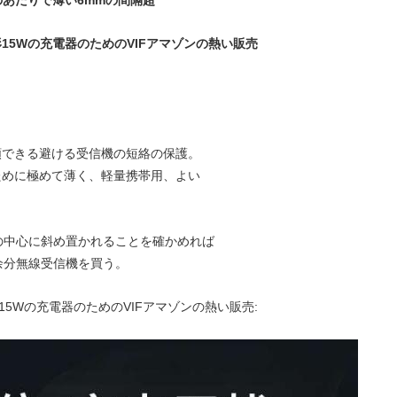
器のあたりで薄い6mmの間隔超
円形15Wの充電器のためのVIFアマゾンの熱い販売
頼できる避ける受信機の短絡の保護。
ために極めて薄く、軽量携帯用、よい
の中心に斜め置かれることを確かめれば
余分無線受信機を買う。
形15Wの充電器のためのVIFアマゾンの熱い販売: