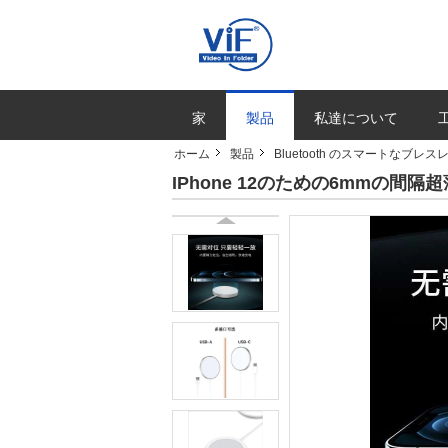
家
製品
私達について
ホーム
製品
Bluetooth のスマートなブレス
IPhone 12のための6mmの間