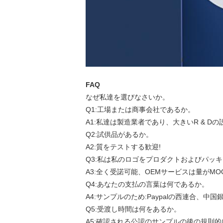
FAQ
なぜ私達を選びなさいか。
Q1:工場または商事会社であるか。
A1:私達は製造業者であり、大きいR & D
Q2:試供品があるか。
A2:質をテストする歓迎!
Q3:私は私のロゴをプロダクトおよびパッ
A3:全く受諾可能、OEMサービスは量がM
Q4:あなたの支払の言葉は何であるか。
A4:サンプルのため:Paypalの西連合、中国
Q5:受渡し時間は何をあるか。
A5:確認される公認のサンプルの後の規則的