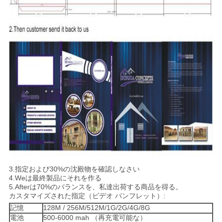
3.指定および30%の沈殿物を確認しなさい
4.Weは最終製品にそれを作る
5.Afterは70%のバランスを、私達出荷する商品を得る。
カスタマイズされた指定（ビデオ パンフレット）:
記憶
128M / 256M/512M/1G/2G/4G/8G
電池
500-6000 mah （再充電可能な）