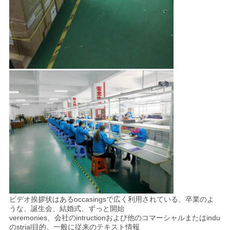
ビデオ挨拶状はあるoccasingsで広く利用されている、卒業のよ
うな、誕生会、結婚式、ずっと開始
veremonies、会社のintructionおよび他のコマーシャルまたはindu
のstrial目的。一般に従来のテキスト情報