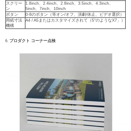
スクリー
1.8inch、2.4inch、2.8inch、3.5inch、4.3inch、
ン
5inch、7inch、10inch
ボタン
0-8のボタン（等オン/オフ、演劇/休止、ビデオ選択）
用紙寸法
A4 / A5またはカスタマイズされて（5"のようなX7」）
機構
6.
プロダクト コーナー点検