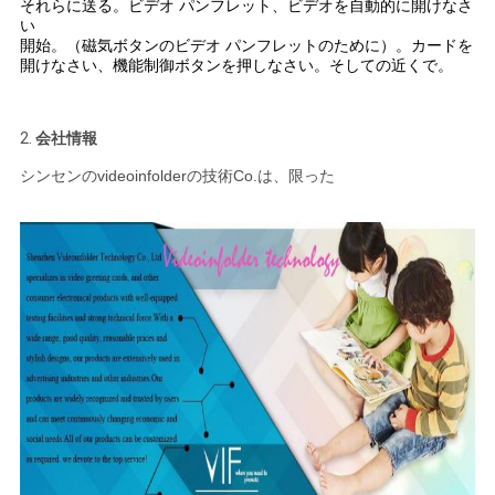
それらに送る。ビデオ パンフレット、ビデオを自動的に開けなさ
い
開始。（磁気ボタンのビデオ パンフレットのために）。カードを
開けなさい、機能制御ボタンを押しなさい。そしての近くで。
2.
会社情報
シンセンのvideoinfolderの技術Co.は、限った