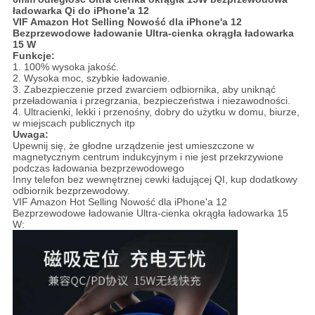
ładowarka Qi do iPhone'a 12
VIF Amazon Hot Selling Nowość dla iPhone'a 12
Bezprzewodowe ładowanie Ultra-cienka okrągła ładowarka
15 W
Funkcje:
1. 100% wysoka jakość.
2. Wysoka moc, szybkie ładowanie.
3. Zabezpieczenie przed zwarciem odbiornika, aby uniknąć
przeładowania i przegrzania, bezpieczeństwa i niezawodności.
4. Ultracienki, lekki i przenośny, dobry do użytku w domu, biurze,
w miejscach publicznych itp
Uwaga:
Upewnij się, że głodne urządzenie jest umieszczone w
magnetycznym centrum indukcyjnym i nie jest przekrzywione
podczas ładowania bezprzewodowego
Inny telefon bez wewnętrznej cewki ładującej QI, kup dodatkowy
odbiornik bezprzewodowy.
VIF Amazon Hot Selling Nowość dla iPhone'a 12
Bezprzewodowe ładowanie Ultra-cienka okrągła ładowarka 15
W: