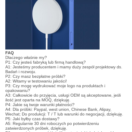
FAQ
Dlaczego właśnie my?
P1: Czy jesteś fabryką lub firmą handlową?
A1: Jesteśmy producentem i mamy duży zespół projektowy ds.
Badań i rozwoju.
P2: Czy masz bezpłatne próbki?
A2: Witamy w testowaniu jakości!
P3: Czy mogę wydrukować moje logo na produktach i
opakowaniu?
A3: Całkowicie do przyjęcia, usługi OEM są akceptowane, jeśli
ilość jest oparta na MOQ, dziękuję.
P4: Jakie są twoje warunki płatności?
A4: Dla próbki: Paypal, west union, Chinese Bank, Alipay,
Wechat; Do produkcji: T / T lub warunki do negocjacji, dziękuję.
P5: Jaki byłby czas dostawy?
A5: Regularnie 30 dni roboczych po potwierdzeniu
zatwierdzonych próbek, dziękuję.