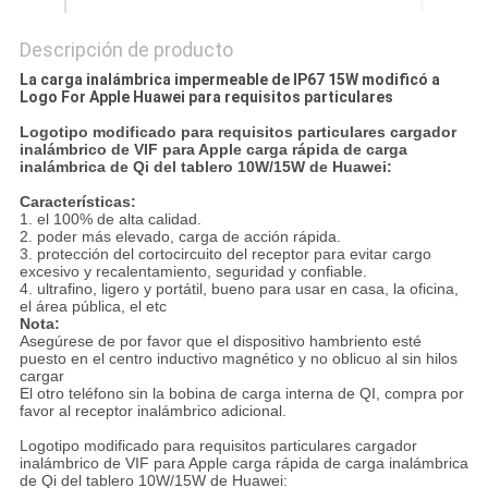
Descripción de producto
La carga inalámbrica impermeable de IP67 15W modificó a
Logo For Apple Huawei para requisitos particulares
Logotipo modificado para requisitos particulares cargador
inalámbrico de VIF para Apple carga rápida de carga
inalámbrica de Qi del tablero 10W/15W de Huawei:
Características:
1. el 100% de alta calidad.
2. poder más elevado, carga de acción rápida.
3. protección del cortocircuito del receptor para evitar cargo
excesivo y recalentamiento, seguridad y confiable.
4. ultrafino, ligero y portátil, bueno para usar en casa, la oficina,
el área pública, el etc
Nota:
Asegúrese de por favor que el dispositivo hambriento esté
puesto en el centro inductivo magnético y no oblicuo al sin hilos
cargar
El otro teléfono sin la bobina de carga interna de QI, compra por
favor al receptor inalámbrico adicional.
Logotipo modificado para requisitos particulares cargador
inalámbrico de VIF para Apple carga rápida de carga inalámbrica
de Qi del tablero 10W/15W de Huawei: