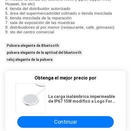
Huawei, los etc)
4. tienda del distribuidor autorizado
5. área del supermercado/del colmado o tienda mezclada
6. tienda mezclada de la reparación
7. sala de exposición de las muestras
8. distribuidores al por menor (restaurante, café, gimnasio)
9. sto del centro comercial
Pulsera elegante de Bluetooth
pulsera elegante de la aptitud del bluetooth
reloj elegante de la pulsera
Obtenga el mejor precio por
La carga inalámbrica impermeable
de IP67 15W modificó a Logo For
Apple Huawei para requisitos
particulares
Continuar