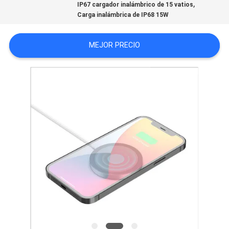
,
IP67 cargador inalámbrico de 15 vatios
MAPA
Carga inalámbrica de IP68 15W
DEL
MEJOR PRECIO
SITIO
PRIVACY
POLICY