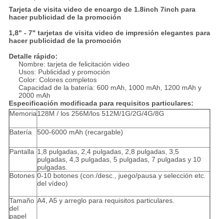
Tarjeta de visita video de encargo de 1.8inch 7inch para
hacer publicidad de la promoción
1,8" - 7" tarjetas de visita video de impresión elegantes para
hacer publicidad de la promoción
Detalle rápido:
Nombre: tarjeta de felicitación video
Usos: Publicidad y promoción
Color: Colores completos
Capacidad de la batería: 600 mAh, 1000 mAh, 1200 mAh y
2000 mAh
Especificación modificada para requisitos particulares:
Memoria
128M / los 256M/los 512M/1G/2G/4G/8G
Batería
500-6000 mAh (recargable)
Pantalla
1,8 pulgadas, 2,4 pulgadas, 2,8 pulgadas, 3,5
pulgadas, 4,3 pulgadas, 5 pulgadas, 7 pulgadas y 10
pulgadas.
Botones
0-10 botones (con./desc., juego/pausa y selección etc.
del vídeo)
Tamaño
A4, A5 y arreglo para requisitos particulares.
del
papel