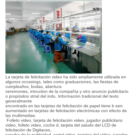
La tarjeta de felicitación video ha sido ampliamente utilizada en
algunos occasings, tales como graduaciones, las fiestas de
cumpleaños, bodas, abertura
veremonies, intruction de la compañía y otro anuncio publicitario
o propósitos strial del indu. Información tradicional del texto
generalmente
encontrado en las tarjetas de felicitación de papel tiene b een
aumentado en tarjetas de felicitación electrónicas con efecto de
las multimedias.
Folleto video, tarjeta de felicitación video, jugador publicitario
video, folleto video, coche d, tarjeta del saludo del LCD de
felicitación de Digitaces,
jugador de la publicidad, cartel video, tarjetas del vídeo, jugador