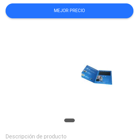
MAPA
MEJOR PRECIO
DEL
SITIO
PRIVACY
POLICY
Descripción de producto