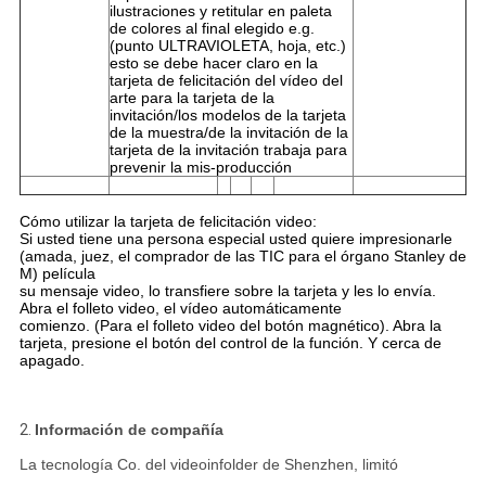
ilustraciones y retitular en paleta
de colores al final elegido e.g.
(punto ULTRAVIOLETA, hoja, etc.)
esto se debe hacer claro en la
tarjeta de felicitación del vídeo del
arte para la tarjeta de la
invitación/los modelos de la tarjeta
de la muestra/de la invitación de la
tarjeta de la invitación trabaja para
prevenir la mis-producción
Cómo utilizar la tarjeta de felicitación video:
Si usted tiene una persona especial usted quiere impresionarle
(amada, juez, el comprador de las TIC para el órgano Stanley de
M) película
su mensaje video, lo transfiere sobre la tarjeta y les lo envía.
Abra el folleto video, el vídeo automáticamente
comienzo. (Para el folleto video del botón magnético). Abra la
tarjeta, presione el botón del control de la función. Y cerca de
apagado.
2.
Información de compañía
La tecnología Co. del videoinfolder de Shenzhen, limitó