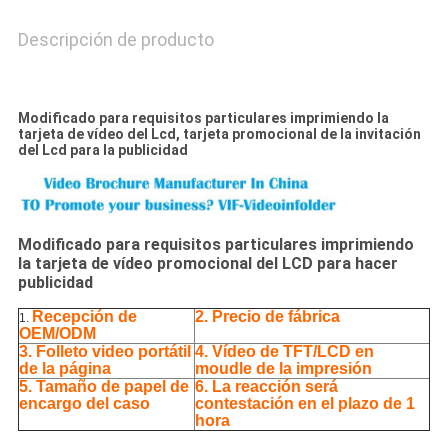
Descripción de producto
Modificado para requisitos particulares imprimiendo la
tarjeta de vídeo del Lcd, tarjeta promocional de la invitación
del Lcd para la publicidad
Modificado para requisitos particulares imprimiendo
la tarjeta de vídeo promocional del LCD para hacer
publicidad
Recepción de
2. Precio de fábrica
1.
OEM/ODM
3. Folleto video portátil
4.
Vídeo de TFT/LCD en
de la página
moudle de la impresión
5.
Tamaño de papel de
6. La reacción será
encargo del caso
contestación en el plazo de 1
hora