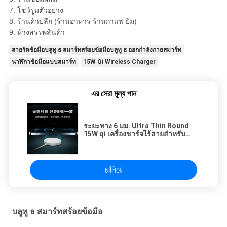
7. โชว์รูมตัวอย่าง
8. ร้านค้าปลีก (ร้านอาหาร ร้านกาแฟ ยิม)
9. ห้างสรรพสินค้า
สายรัดข้อมือบลูทู ธ สมาร์ทสร้อยข้อมือบลูทู ธ ออกกำลังกายสมาร์ท
นาฬิกาข้อมือแบบสมาร์ท
15W Qi Wireless Charger
এর সেরা মূল্য পান
ระยะทาง 6 มม. Ultra Thin Round
15W qi เครื่องชาร์จไร้สายสำหรับ
IPhone 12
চালিয়ে
บลูทู ธ สมาร์ทสร้อยข้อมือ