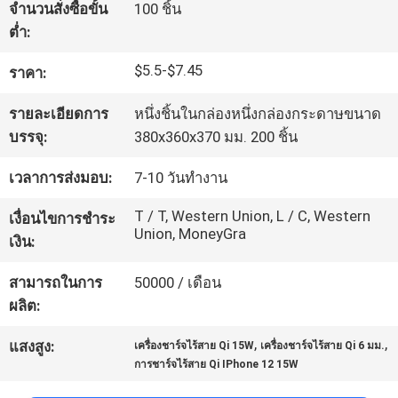
จำนวนสั่งซื้อขั้น
100 ชิ้น
โรงงาน
ต่ำ:
$5.5-$7.45
ราคา:
ควบคุม
รายละเอียดการ
หนึ่งชิ้นในกล่องหนึ่งกล่องกระดาษขนาด
คุณภาพ
บรรจุ:
380x360x370 มม. 200 ชิ้น
เวลาการส่งมอบ:
7-10 วันทำงาน
ติดต่อ
T / T, Western Union, L / C, Western
เงื่อนไขการชำระ
Union, MoneyGra
เรา
เงิน:
สามารถในการ
50000 / เดือน
ขอ
ผลิต:
,
,
ใบ
แสงสูง:
เครื่องชาร์จไร้สาย Qi 15W
เครื่องชาร์จไร้สาย Qi 6 มม.
การชาร์จไร้สาย Qi IPhone 12 15W
เสนอ