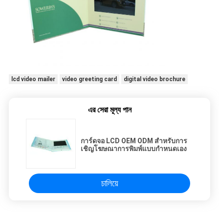
lcd video mailer
video greeting card
digital video brochure
এর সেরা মূল্য পান
การ์ดจอ LCD OEM ODM สำหรับการ
เชิญโฆษณาการพิมพ์แบบกำหนดเอง
চালিয়ে