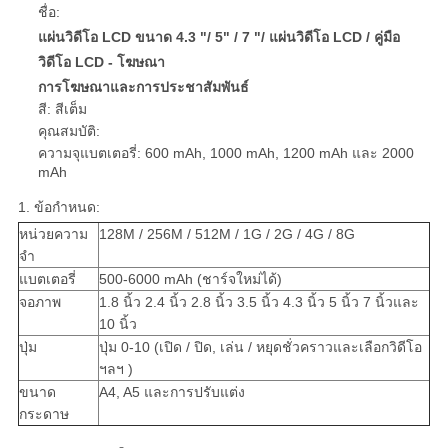
ชื่อ:
แผ่นวิดีโอ LCD ขนาด 4.3 "/ 5" / 7 "/ แผ่นวิดีโอ LCD / คู่มือ
วิดีโอ LCD - โฆษณา
การโฆษณาและการประชาสัมพันธ์
สี: สีเต็ม
คุณสมบัติ:
ความจุแบตเตอรี่: 600 mAh, 1000 mAh, 1200 mAh และ 2000
mAh
1. ข้อกำหนด:
หน่วยความ
128M / 256M / 512M / 1G / 2G / 4G / 8G
จำ
แบตเตอรี่
500-6000 mAh (ชาร์จใหม่ได้)
จอภาพ
1.8 นิ้ว 2.4 นิ้ว 2.8 นิ้ว 3.5 นิ้ว 4.3 นิ้ว 5 นิ้ว 7 นิ้วและ
10 นิ้ว
ปุ่ม
ปุ่ม 0-10 (เปิด / ปิด, เล่น / หยุดชั่วคราวและเลือกวิดีโอ
ฯลฯ )
ขนาด
A4, A5 และการปรับแต่ง
กระดาษ