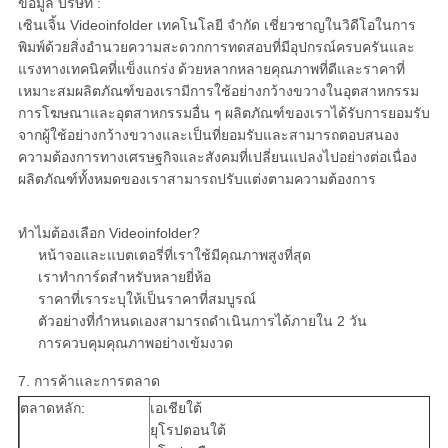
ข้อมูล บริษัท :
เซินเจิ้น Videoinfolder เทคโนโลยี จำกัด เชี่ยวชาญในวิดีโอในการ
พิมพ์ด้วยสิ่งอำนวยความสะดวกการทดสอบที่มีอุปกรณ์ครบครันและ
แรงทางเทคนิคที่แข็งแกร่ง
ด้วยหลากหลายคุณภาพที่ดีและราคาที่
เหมาะสมผลิตภัณฑ์ของเรามีการใช้อย่างกว้างขวางในอุตสาหกรรม
การโฆษณาและอุตสาหกรรมอื่น ๆ
ผลิตภัณฑ์ของเราได้รับการยอมรับ
จากผู้ใช้อย่างกว้างขวางและเป็นที่ยอมรับและสามารถตอบสนอง
ความต้องการทางเศรษฐกิจและสังคมที่เปลี่ยนแปลงไปอย่างต่อเนื่อง
ผลิตภัณฑ์ทั้งหมดของเราสามารถปรับแต่งตามความต้องการ
ทำไมต้องเลือก Videoinfolder?
หน้าจอและแบตเตอรี่ที่เราใช้มีคุณภาพสูงที่สุด
เราทำการ์ดสำหรับหลายยี่ห้อ
ราคาที่เราระบุให้เป็นราคาที่สมบูรณ์
ตัวอย่างที่กำหนดเองสามารถดำเนินการได้ภายใน 2 วัน
การควบคุมคุณภาพอย่างเข้มงวด
7. การค้าและการตลาด
ตลาดหลัก:
เอเชียใต้
ยุโรปตอนใต้