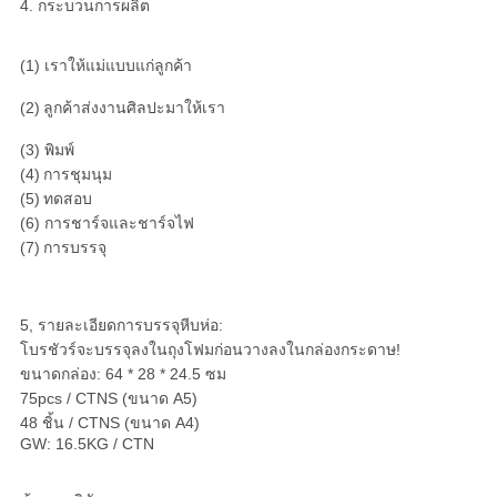
4. กระบวนการผลิต
(1) เราให้แม่แบบแก่ลูกค้า
(2)
ลูกค้าส่งงานศิลปะมาให้เรา
(3) พิมพ์
(4)
การชุมนุม
(5)
ทดสอบ
(6) การชาร์จและชาร์จไฟ
(7)
การบรรจุ
5, รายละเอียดการบรรจุหีบห่อ:
โบรชัวร์จะบรรจุลงในถุงโฟมก่อนวางลงในกล่องกระดาษ!
ขนาดกล่อง: 64 * 28 * 24.5 ซม
75pcs / CTNS (ขนาด A5)
48 ชิ้น / CTNS (ขนาด A4)
GW: 16.5KG / CTN