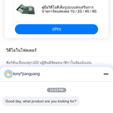
คู่มือวิดีโอสีเต็มรูปแบบส่งเสริมการ
ขายการ์ดแสดงผล 1G / 2G / 4G / 8G
চালিয়ে
วิดีโอในโฟลเดอร์
ฟังก์ชั่นเลื่อนปลุก LED ปฏิทินดิจิตอลนาฬิกาในห้องนั่งเล่น
tony*jiangyang
นาฬิกาดิจิตอล 256MB พร้อมวันที่และอุณหภูมิ พร้อมจอแสดงผล
ขนาดใหญ่ 8 นิ้ว
12:13 PM
วิดีโอ Android ในโฟลเดอร์ กรอบรูปดิจิตอล 10 นิ้ว บริการ OEM
ODM
Good day, what product are you looking for?
หมวดหมู่ยอดนิยม
ทั้งหมด