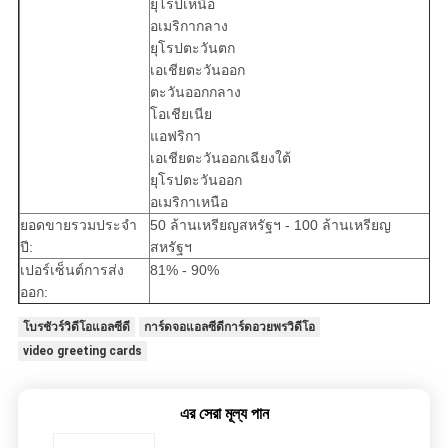
ยุโรปเหนือ
อเมริกากลาง
ยุโรปตะวันตก
เอเชียตะวันออก
ตะวันออกกลาง
โอเชียเนีย
แอฟริกา
เอเชียตะวันออกเฉียงใต้
ยุโรปตะวันออก
อเมริกาเหนือ
ยอดขายรวมประจำ
50 ล้านเหรียญสหรัฐฯ - 100 ล้านเหรียญ
ปี:
สหรัฐฯ
เปอร์เซ็นต์การส่ง
81% - 90%
ออก:
โบรชัวร์วิดีโอแอลซีดี
การ์ดจอแอลซีดีการ์ดอวยพรวิดีโอ
video greeting cards
এর সেরা মূল্য পান