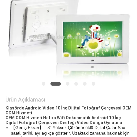
POLICY
Ürün Açıklaması
Klasörde Android Video 10 İnç Dijital Fotoğraf Çerçevesi OEM
ODM Hizmeti
OEM ODM Hizmeti Hatıra Wifi Dokunmatik Android 10 İnç
Dijital Fotoğraf Çerçevesi Desteği Video Döngü Oynatma
【Geniş Ekran】 - 8" Yüksek Çözünürlüklü Dijital Çalar Saat
saati, tarihi, ayı açıkça gösterir. Uzaktaki zamana bakmak için