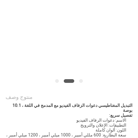
POLICY
منتوج وصف
التبديل المغناطيسي دعوات الزفاف الفيديو مع المدمج في اللغة ، 10.1
بوصة
تفصيل سريع:
الاسم: دعوات الزفاف الفيديو
التطبيقات: الإعلان والترويج
اللون: ألوان كاملة
سعة البطارية: 600 مللي أمبير ، 1000 ميلي أمبير ، 1200 ميلي أمبير ،