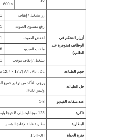
10 ''
× 600
زر تشغيل / إيقاف
1
رفع مستوى الصوت
1
أزرار التحكم في
اخفض الصوت
1
الوظائف (متوفرة عند
ملفات الفيديو
-8
الطلب)
تشغيل / إيقاف مؤقت
1
حجم الطباعة
A4 ، A5 ، DL (12.7 × 17.7 سم)
حل الطباعة
وليس RGB.
عدد ملفات الفيديو
1-8
ذاكرة
128 ميجابايت إلى 8 جيجا بايت
البطارية
بطارية قابلة لإعادة الشحن
فترة الحياة
1.5H-3H