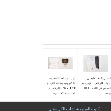
لتبديل المغناطيسي
تأثير الوسائط المتعددة
عوات الزفاف الفيديو مع
الإلكترونية بطاقة الفيديو
المدمج في اللغة ، 10.1
LCD لحفلات الزفاف /
وصة
الافتتاحية الافتتاحية
سم:
دعوات الزفاف
اسم:
دعوات الزفاف
لفيديو
الفيديو
واد:
الورق وLCD
مواد:
الورق وLCD
كتيب الفيديو شاشات الكريستال