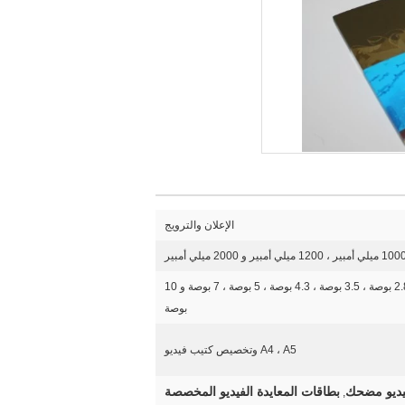
الإعلان والترويج
1.8 بوصة ، 2.4 بوصة ، 2.8 بوصة ، 3.5 بوصة ، 4.3 بوصة ، 5 بوصة ، 7 بوصة و 10
بوصة
A4 ، A5 وتخصيص كتيب فيديو
فيديو مضحك
بطاقات المعايدة الفيديو المخصصة
,