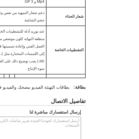
Mp4 و 3 GP.
دعم شعار التمهيد من نفس وح
شعار الحذاء
حجم الشاشة.
عند توريد أدلة للتشطيبات الخ
منطقة النهاية كلون موضعي م
العمل الفني وإعادة تسميتها ف
التشطيبات الخاصة
إلى
etc.) يجب توضيح ذلك على ال
سوء الإنتاج
بطاقة:
بطاقات التهنئة الفيديو مضحك والفيديو 
تفاصيل الاتصال
إرسال استفسارك مباشرة لنا