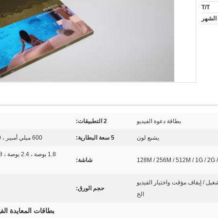
T/T
بطاقة دعوة الفيديو
2 التطبيقات:
يشبع لون
5 سعة البطارية:
600 ميلي أمبير ، 1000 ميلي أمبير ، 1200 ميلي أمبير و 2000 ميلي أمبير
128M / 256M / 512M / 1G / 2G /
شاشة:
، تشغيل / إيقاف مؤقت واختيار الفيديو
حجم الورق:
الخ
بطاقات المعايدة ال