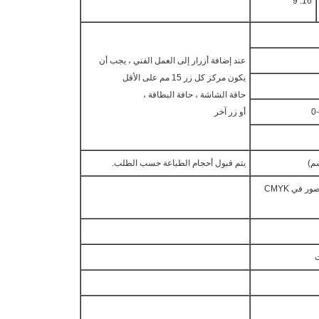
16: 9
عند إضافة أزرار إلى العمل الفني ، يجب أن
يكون مركز كل زر 15 مم على الأقل
حافة الشاشة ، حافة البطاقة ،
0
أو زر آخر
يتم قبول أحجام الطباعة حسب الطلب.
يرجى التأكد من توفير جميع الصور في CMYK