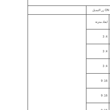
ابعاد متزنة
4: 3
4: 3
4: 3
16: 9
16: 9