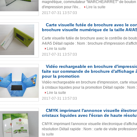
magnétique, commutateur "MARCHE/ARRÊT" de bouton Dé
d'impression pour l'év...
Lire la suite
2017-07-31 13:57:03
Carte visuelle futée de brochure avec le co
brochure visuelle numérique de la taille A4/A
Carte visuelle futée de brochure avec le contrôle de bout
A4/A5 Détail rapide : Nom : brochure d'impression d'afficha
Lire la suite
2017-07-31 13:57:03
Vidéo rechargeable en brochure d'impressio
faite sur commande de brochure d'affichage à
pour la promotion
Vidéo rechargeable en brochure d'impression, carte visu
à cristaux liquides pour la promotion Détail rapide : Nom 
Lire la suite
2017-07-31 13:57:03
CMYK imprimant l'annonce visuelle électron
cristaux liquides avec l'écran de haute résolu
CMYK imprimant l'annonce visuelle électronique d'afficha
résolution Détail rapide : Nom : carte de visite professionne
la suite