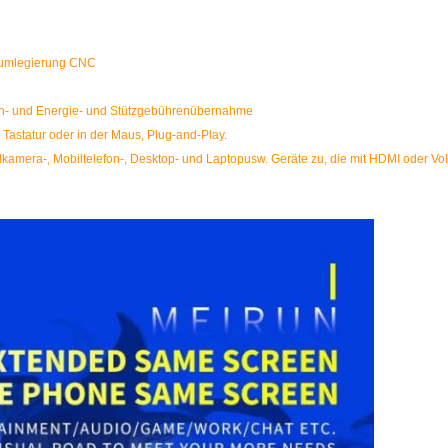
niumlegierung CNC
Daten- und Energie- und Stützgebührenübernahme
 Tastatur oder in der Maus, Plug-and-Play.
talkamera-, Mobiltelefon-, Desktop- und Laptopusw. Geräte zu, die mit HDMI oder Voll