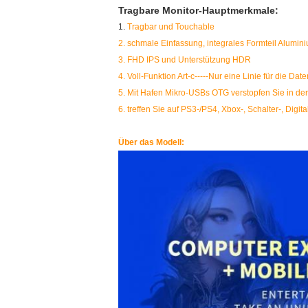
Tragbare Monitor-Hauptmerkmale:
1.
Tragbar und Touchable
2. schmale Einfassung, integrales Formteil Alumi
3. FHD IPS und Unterstützung HDR
4. Voll-Funktion Art-c-----Nur eine Linie für die 
5. Mit Hafen Mikro-USBs OTG verstopfen Sie in der
6. treffen Sie auf PS3-/PS4, Xbox-, Schalter-, Digi
Über das Modell: