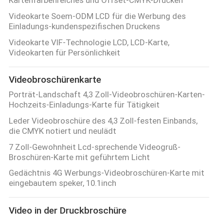
PRIVACY
Videokarte Soem-ODM LCD für die Werbung des
Einladungs-kundenspezifischen Druckens
POLICY
Videokarte VIF-Technologie LCD, LCD-Karte,
Videokarten für Persönlichkeit
Videobroschürenkarte
Porträt-Landschaft 4,3 Zoll-Videobroschüren-Karten-
Hochzeits-Einladungs-Karte für Tätigkeit
Leder Videobroschüre des 4,3 Zoll-festen Einbands,
die CMYK notiert und neulädt
7 Zoll-Gewohnheit Lcd-sprechende Videogruß-
Broschüren-Karte mit geführtem Licht
Gedächtnis 4G Werbungs-Videobroschüren-Karte mit
eingebautem speker, 10.1inch
Video in der Druckbroschüre