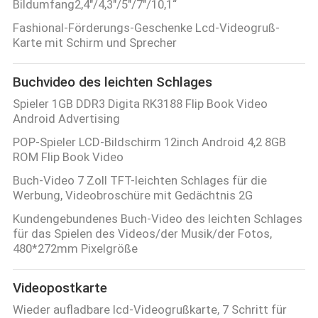
Bildumfang2,4"/4,3"/5"/7"/10,1“
Fashional-Förderungs-Geschenke Lcd-Videogruß-
Karte mit Schirm und Sprecher
Buchvideo des leichten Schlages
Spieler 1GB DDR3 Digita RK3188 Flip Book Video
Android Advertising
POP-Spieler LCD-Bildschirm 12inch Android 4,2 8GB
ROM Flip Book Video
Buch-Video 7 Zoll TFT-leichten Schlages für die
Werbung, Videobroschüre mit Gedächtnis 2G
Kundengebundenes Buch-Video des leichten Schlages
für das Spielen des Videos/der Musik/der Fotos,
480*272mm Pixelgröße
Videopostkarte
Wieder aufladbare lcd-Videogrußkarte, 7 Schritt für