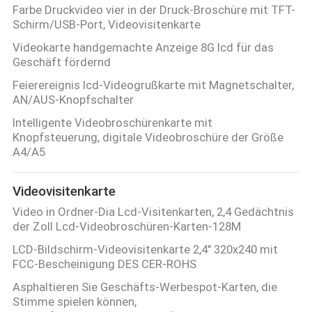
Farbe Druckvideo vier in der Druck-Broschüre mit TFT-
Schirm/USB-Port, Videovisitenkarte
Videokarte handgemachte Anzeige 8G lcd für das
Geschäft fördernd
Feierereignis lcd-Videogrußkarte mit Magnetschalter,
AN/AUS-Knopfschalter
Intelligente Videobroschürenkarte mit
Knopfsteuerung, digitale Videobroschüre der Größe
A4/A5
Videovisitenkarte
Video in Ordner-Dia Lcd-Visitenkarten, 2,4 Gedächtnis
der Zoll Lcd-Videobroschüren-Karten-128M
LCD-Bildschirm-Videovisitenkarte 2,4" 320x240 mit
FCC-Bescheinigung DES CER-ROHS
Asphaltieren Sie Geschäfts-Werbespot-Karten, die
Stimme spielen können,