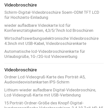
Videobroschüre
Schirm-Digital-Videobroschüre Soem-ODM TFT LCD
für Hochzeits-Einladung
wieder aufladbare Videokarte lcd für
Konferenztätigkeiten, 4,3/5/7inch lcd Broschüren
Wirtschaftswerbungselektronische Videobroschüre
4.3inch mit USB-Kabel, Videobroschürenkarte
Automatische lcd-Videobroschürenkarte für
Urlaubsgrüße, 1G-/2G-lcd Videowerbung
Videobroschüre
Ordner Lcd-Videogruß-Karte des Porträt-A5,
Audiovideovisitenkarten IPS-Schirm
Lithium-wieder aufladbare Digital-Videobroschüre,
Lcd-Videogruß-Karte mit USB-Verbindung
15 Porträt-Ordner-Größe des Knopf-Digital-