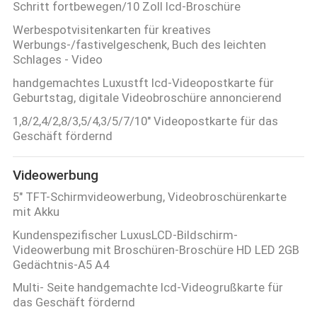
Schritt fortbewegen/10 Zoll lcd-Broschüre
Werbespotvisitenkarten für kreatives
Werbungs-/fastivelgeschenk, Buch des leichten
Schlages - Video
handgemachtes Luxustft lcd-Videopostkarte für
Geburtstag, digitale Videobroschüre annoncierend
1,8/2,4/2,8/3,5/4,3/5/7/10" Videopostkarte für das
Geschäft fördernd
Videowerbung
5" TFT-Schirmvideowerbung, Videobroschürenkarte
mit Akku
Kundenspezifischer LuxusLCD-Bildschirm-
Videowerbung mit Broschüren-Broschüre HD LED 2GB
Gedächtnis-A5 A4
Multi- Seite handgemachte lcd-Videogrußkarte für
das Geschäft fördernd