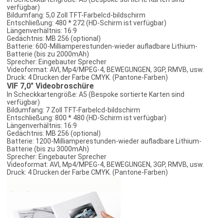
verfügbar)
Bildumfang: 5,0 Zoll TFT-Farbelcd-bildschirm
Entschließung: 480 * 272 (HD-Schirm ist verfügbar)
Längenverhältnis: 16:9
Gedächtnis: MB 256 (optional)
Batterie: 600-Milliamperestunden-wieder aufladbare Lithium-
Batterie (bis zu 2000mAh)
Sprecher: Eingebauter Sprecher
Videoformat: AVI, Mp4/MPEG-4, BEWEGUNGEN, 3GP, RMVB, usw.
Druck: 4 Drucken der Farbe CMYK. (Pantone-Farben)
VIF 7,0" Videobroschüre
In Scheckkartengröße: A5 (Bespoke sortierte Karten sind
verfügbar)
Bildumfang: 7 Zoll TFT-Farbelcd-bildschirm
Entschließung: 800 * 480 (HD-Schirm ist verfügbar)
Längenverhältnis: 16:9
Gedächtnis: MB 256 (optional)
Batterie: 1200-Milliamperestunden-wieder aufladbare Lithium-
Batterie (bis zu 3000mAh)
Sprecher: Eingebauter Sprecher
Videoformat: AVI, Mp4/MPEG-4, BEWEGUNGEN, 3GP, RMVB, usw.
Druck: 4 Drucken der Farbe CMYK. (Pantone-Farben)