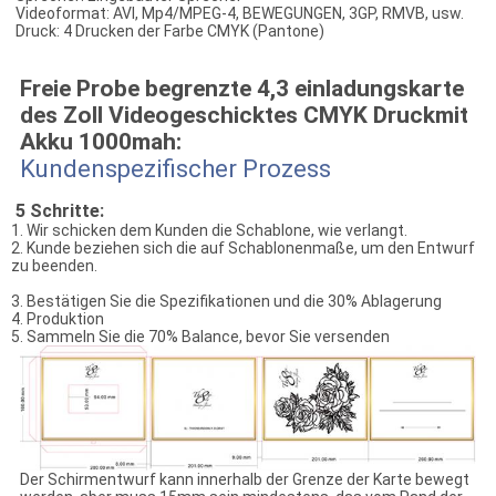
Videoformat: AVI, Mp4/MPEG-4, BEWEGUNGEN, 3GP, RMVB, usw.
Druck: 4 Drucken der Farbe CMYK (Pantone)
Freie Probe begrenzte 4,3 einladungskarte
des Zoll Videogeschicktes CMYK Druckmit
Akku 1000mah:
Kundenspezifischer Prozess
5 Schritte:
1. Wir schicken dem Kunden die Schablone, wie verlangt.
2. Kunde beziehen sich die auf Schablonenmaße, um den Entwurf
zu beenden.
3. Bestätigen Sie die Spezifikationen und die 30% Ablagerung
4. Produktion
5. Sammeln Sie die 70% Balance, bevor Sie versenden
Der Schirmentwurf kann innerhalb der Grenze der Karte bewegt