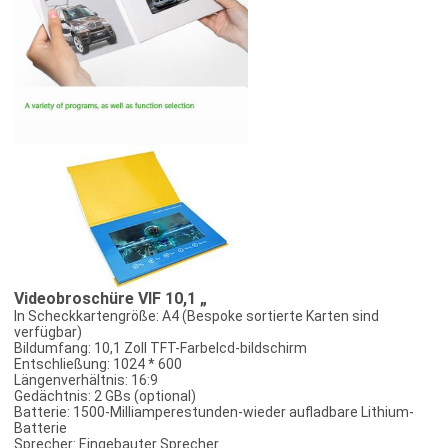
Videobroschüre VIF 10,1 „
In Scheckkartengröße: A4 (Bespoke sortierte Karten sind
verfügbar)
Bildumfang: 10,1 Zoll TFT-Farbelcd-bildschirm
Entschließung: 1024 * 600
Längenverhältnis: 16:9
Gedächtnis: 2 GBs (optional)
Batterie: 1500-Milliamperestunden-wieder aufladbare Lithium-
Batterie
Sprecher: Eingebauter Sprecher