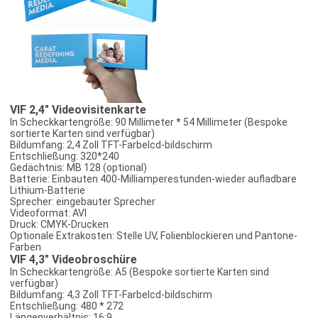
VIF 2,4" Videovisitenkarte
In Scheckkartengröße: 90 Millimeter * 54 Millimeter (Bespoke
sortierte Karten sind verfügbar)
Bildumfang: 2,4 Zoll TFT-Farbelcd-bildschirm
Entschließung: 320*240
Gedächtnis: MB 128 (optional)
Batterie: Einbauten 400-Milliamperestunden-wieder aufladbare
Lithium-Batterie
Sprecher: eingebauter Sprecher
Videoformat: AVI
Druck: CMYK-Drucken
Optionale Extrakosten: Stelle UV, Folienblockieren und Pantone-
Farben
VIF 4,3" Videobroschüre
In Scheckkartengröße: A5 (Bespoke sortierte Karten sind
verfügbar)
Bildumfang: 4,3 Zoll TFT-Farbelcd-bildschirm
Entschließung: 480 * 272
Längenverhältnis: 16:9