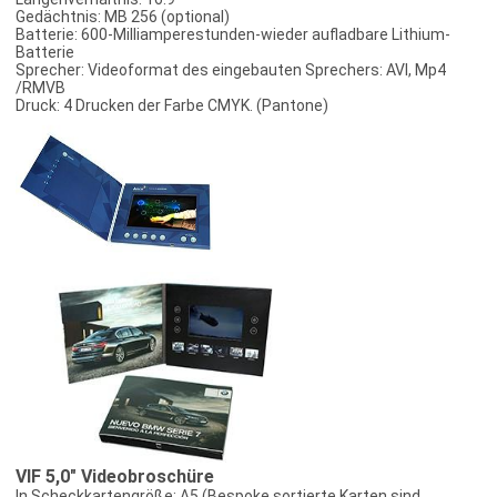
Gedächtnis: MB 256 (optional)
Batterie: 600-Milliamperestunden-wieder aufladbare Lithium-
Batterie
Sprecher: Videoformat des eingebauten Sprechers: AVI, Mp4
/RMVB
Druck: 4 Drucken der Farbe CMYK. (Pantone)
VIF 5,0" Videobroschüre
In Scheckkartengröße: A5 (Bespoke sortierte Karten sind