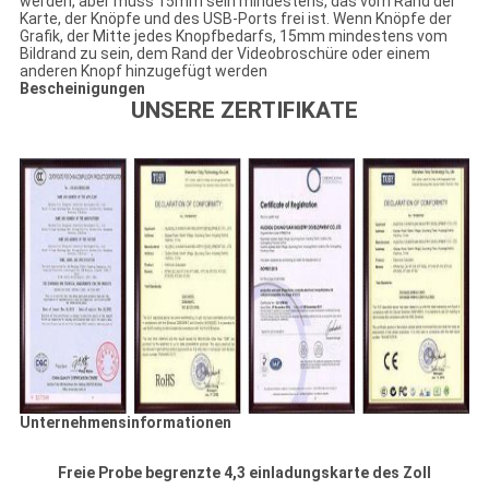
werden, aber muss 15mm sein mindestens, das vom Rand der
Karte, der Knöpfe und des USB-Ports frei ist. Wenn Knöpfe der
Grafik, der Mitte jedes Knopfbedarfs, 15mm mindestens vom
Bildrand zu sein, dem Rand der Videobroschüre oder einem
anderen Knopf hinzugefügt werden
Bescheinigungen
UNSERE ZERTIFIKATE
Unternehmensinformationen
Freie Probe begrenzte 4,3 einladungskarte des Zoll