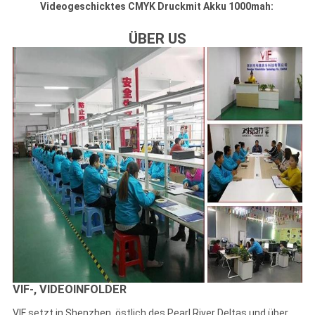
Videogeschicktes CMYK Druckmit Akku 1000mah:
ÜBER US
VIF-, VIDEOINFOLDER
VIF setzt in Shenzhen, östlich des Pearl River Deltas und über