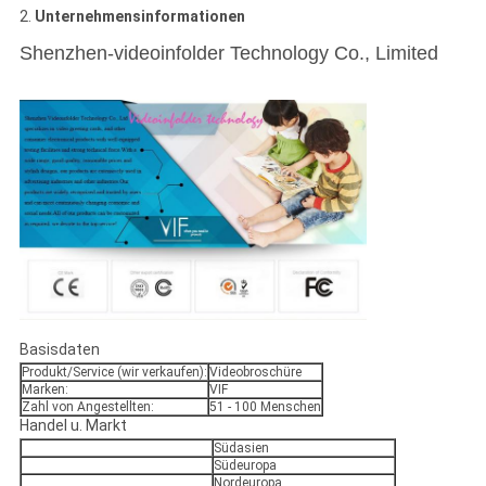
2.
Unternehmensinformationen
Shenzhen-videoinfolder Technology Co., Limited
Basisdaten
Produkt/Service (wir verkaufen):
Videobroschüre
Marken:
VIF
Zahl von Angestellten:
51 - 100 Menschen
Handel u. Markt
Südasien
Südeuropa
Nordeuropa