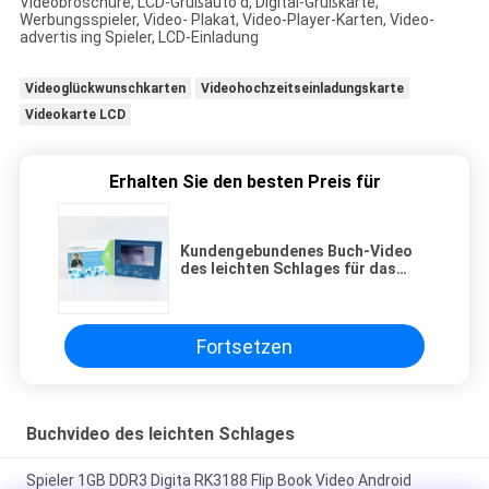
Videobroschüre, LCD-Grußauto d, Digital-Grußkarte,
Werbungsspieler, Video- Plakat, Video-Player-Karten, Video-
advertis ing Spieler, LCD-Einladung
Videoglückwunschkarten
Videohochzeitseinladungskarte
Videokarte LCD
Erhalten Sie den besten Preis für
Kundengebundenes Buch-Video
des leichten Schlages für das
Spielen des Videos/der Musik/der
Fotos, 480*272mm Pixelgröße
Fortsetzen
Buchvideo des leichten Schlages
Spieler 1GB DDR3 Digita RK3188 Flip Book Video Android