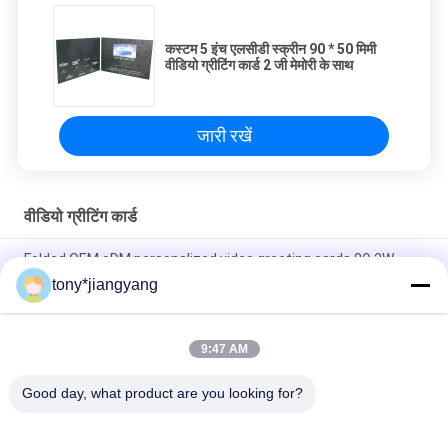
कस्टम 5 इंच एलसीडी स्क्रीन 90 * 50 मिमी
वीडियो ग्रीटिंग कार्ड 2 जी मेमोरी के साथ
जारी रखें
वीडियो ग्रीटिंग कार्ड
Folded OEM oDM personalized video greeting cards 8Ω 2W
Speaker
tony*jiangyang
7inch IPS 1024*600 TFT LCD Video Greeting Card 1000mAh
With USB Port
9:47 AM
2.4 इंच 10.1 इंच एलसीडी वीडियो बिजनेस कार्ड ओपनिंग Veremonies के लिए
Good day, what product are you looking for?
लोकप्रिय श्रेणियां
सभी