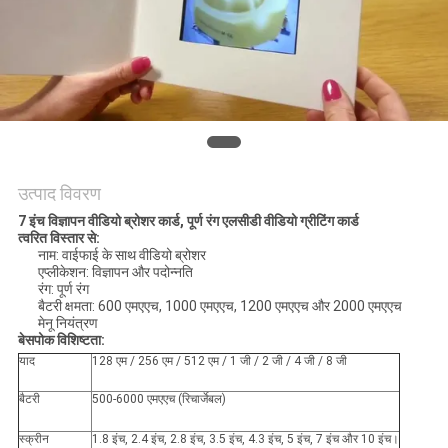
PRIVACY
POLICY
उत्पाद विवरण
7 इंच विज्ञापन वीडियो ब्रोशर कार्ड, पूर्ण रंग एलसीडी वीडियो ग्रीटिंग कार्ड
त्वरित विस्तार से:
नाम: वाईफाई के साथ वीडियो ब्रोशर
एप्लीकेशन: विज्ञापन और पदोन्नति
रंग: पूर्ण रंग
बैटरी क्षमता: 600 एमएएच, 1000 एमएएच, 1200 एमएएच और 2000 एमएएच
मेनू नियंत्रण
बेसपोक विशिष्टता:
याद
128 एम / 256 एम / 512 एम / 1 जी / 2 जी / 4 जी / 8 जी
बैटरी
500-6000 एमएएच (रिचार्जेबल)
स्क्रीन
1.8 इंच, 2.4 इंच, 2.8 इंच, 3.5 इंच, 4.3 इंच, 5 इंच, 7 इंच और 10 इंच।