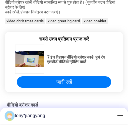
वीडियो ब्रोशर खोलें, वीडियो स्वचालित रूप से शुरू होता है। (चुंबकीय बटन वीडियो
ब्रोशर के लिए)
कार्ड खोलें, फ़ंक्शन नियंत्रण बटन दबाएं।
video christmas cards
video greeting card
video booklet
सबसे उत्तम प्रतिदान प्राप्त करें
7 इंच विज्ञापन वीडियो ब्रोशर कार्ड, पूर्ण रंग
एलसीडी वीडियो ग्रीटिंग कार्ड
जारी रखें
वीडियो ब्रोशर कार्ड
tony*jiangyang
पोर्ट्रेट लैंडस्केप 4.3 इंच वीडियो ब्रोशर कार्ड गतिविधि के लिए वेडिंग आमंत्रण कार्ड