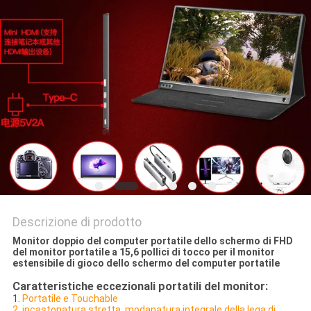
PRIVACY
POLICY
Descrizione di prodotto
Monitor doppio del computer portatile dello schermo di FHD
del monitor portatile a 15,6 pollici di tocco per il monitor
estensibile di gioco dello schermo del computer portatile
Caratteristiche eccezionali portatili del monitor:
1.
Portatile e Touchable
2. incastonatura stretta, modanatura integrale della lega di