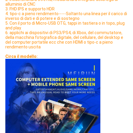
alluminio di CNC
3. FHD IPS e supporto HDR
4. tipo-c a pieno rendimento-----Soltanto una linea per il carico di
inverso di dati e di potere e di sostegno
5. Con il porto di Micro-USB OTG, tappi in tastiera o in topo, plug
and play.
6. applichi ai dispositivi di PS3/PS4, di Xbox, del commutatore,
della macchina fotografica digitale, del cellulare, del desktop e
del computer portatile ecc che con HDMI o tipo-c a pieno
rendimento uscita
Circa il modello: