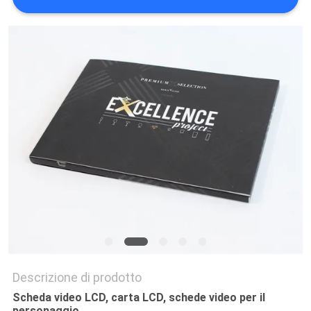
PRIVACY
POLICY
Descrizione di prodotto
Scheda video LCD, carta LCD, schede video per il
personaggio