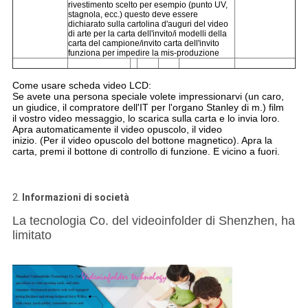
rivestimento scelto per esempio (punto UV,
stagnola, ecc.) questo deve essere
dichiarato sulla cartolina d'auguri del video
di arte per la carta dell'invito/i modelli della
carta del campione/invito carta dell'invito
funziona per impedire la mis-produzione
Come usare scheda video LCD:
Se avete una persona speciale volete impressionarvi (un caro,
un giudice, il compratore dell'IT per l'organo Stanley di m.) film
il vostro video messaggio, lo scarica sulla carta e lo invia loro.
Apra automaticamente il video opuscolo, il video
inizio. (Per il video opuscolo del bottone magnetico). Apra la
carta, premi il bottone di controllo di funzione. E vicino a fuori.
2.
Informazioni di società
La tecnologia Co. del videoinfolder di Shenzhen, ha
limitato