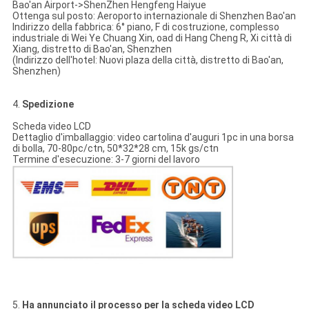
Bao'an Airport->ShenZhen Hengfeng Haiyue
Ottenga sul posto: Aeroporto internazionale di Shenzhen Bao'an
Indirizzo della fabbrica: 6° piano, F di costruzione, complesso
industriale di Wei Ye Chuang Xin, oad di Hang Cheng R, Xi città di
Xiang, distretto di Bao'an, Shenzhen
(Indirizzo dell'hotel: Nuovi plaza della città, distretto di Bao'an,
Shenzhen)
4.
Spedizione
Scheda video LCD
Dettaglio d'imballaggio: video cartolina d'auguri 1pc in una borsa
di bolla, 70-80pc/ctn, 50*32*28 cm, 15k gs/ctn
Termine d'esecuzione: 3-7 giorni del lavoro
5.
Ha annunciato il processo per la scheda video LCD