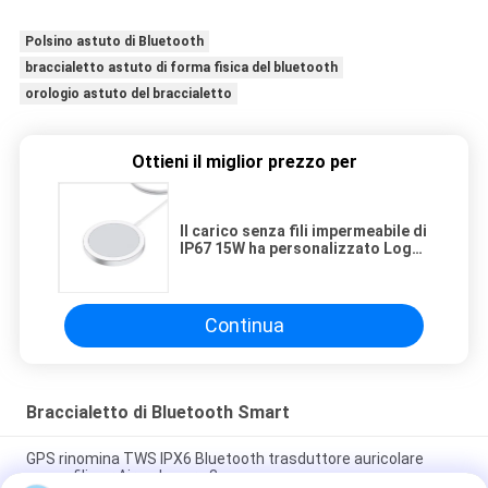
Polsino astuto di Bluetooth
braccialetto astuto di forma fisica del bluetooth
orologio astuto del braccialetto
Ottieni il miglior prezzo per
Il carico senza fili impermeabile di
IP67 15W ha personalizzato Logo
For Apple Huawei
Continua
Braccialetto di Bluetooth Smart
GPS rinomina TWS IPX6 Bluetooth trasduttore auricolare
senza fili per Airpodes pro 3