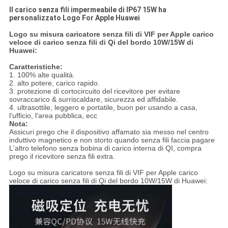
Il carico senza fili impermeabile di IP67 15W ha
personalizzato Logo For Apple Huawei
Logo su misura caricatore senza fili di VIF per Apple carico
veloce di carico senza fili di Qi del bordo 10W/15W di
Huawei:
Caratteristiche:
1. 100% alte qualità.
2. alto potere, carico rapido.
3. protezione di cortocircuito del ricevitore per evitare
sovraccarico & surriscaldare, sicurezza ed affidabile.
4. ultrasottile, leggero e portatile, buon per usando a casa,
l'ufficio, l'area pubblica, ecc
Nota:
Assicuri prego che il dispositivo affamato sia messo nel centro
induttivo magnetico e non storto quando senza fili faccia pagare
L'altro telefono senza bobina di carico interna di QI, compra
prego il ricevitore senza fili extra.
Logo su misura caricatore senza fili di VIF per Apple carico
veloce di carico senza fili di Qi del bordo 10W/15W di Huawei: