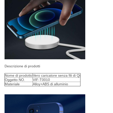
Descrizione di prodotti
Nome di prodotto
Vero caricatore senza fili di Qi
Oggetto NO.
VIF-T0010
Materiale
Alloy+ABS di alluminio