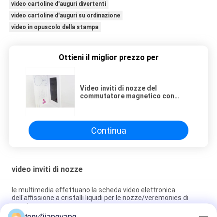
video cartoline d'auguri divertenti
video cartoline d'auguri su ordinazione
video in opuscolo della stampa
Ottieni il miglior prezzo per
Video inviti di nozze del
commutatore magnetico con
l'altoparlante incorporato, a 10.1
pollici
Continua
video inviti di nozze
le multimedia effettuano la scheda video elettronica
dell'affissione a cristalli liquidi per le nozze/veremonies di
apertura
tony*jiangyang