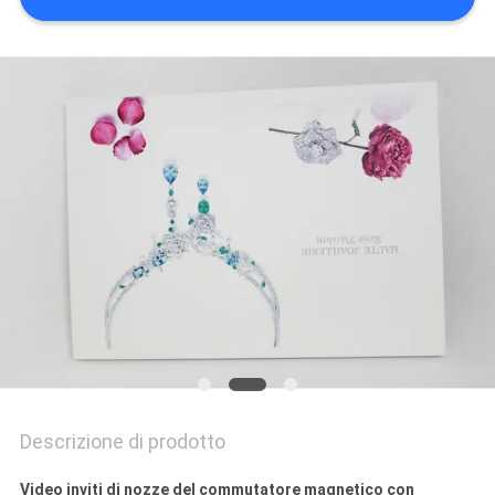
PRIVACY
POLICY
Descrizione di prodotto
Video inviti di nozze del commutatore magnetico con