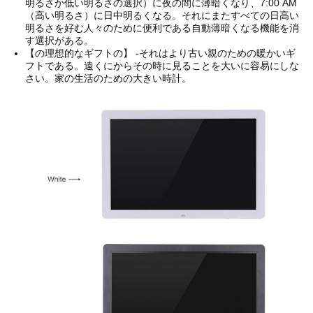
明るさか低い明るさの選択）に夜の間に薄暗くなり、7:00 AM
（高い明るさ）に日中明るくなる。それにまたすべての日高い
明るさを好む人々のために便利である自動薄暗くなる機能を消
す選択がある。
【の理想的なギフトの】 -それはより古い親のための暖かいギ
フトである。遠くにからその時に見ることを大いに容易にしな
さい。家の生活のための大きい時計。