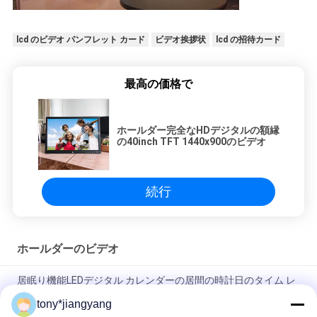
lcd のビデオ パンフレット カード
ビデオ挨拶状
lcd の招待カード
最高の価格で
ホールダー完全なHDデジタルの額縁
の40inch TFT 1440x900のビデオ
続行
ホールダーのビデオ
居眠り機能LEDデジタル カレンダーの居間の時計日のタイム レ
コーダー
tony*jiangyang