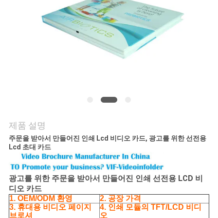
의
하
기
조
회
를
제품 설명
요
주문을 받아서 만들어진 인쇄 Lcd 비디오 카드, 광고를 위한 선전용
Lcd 초대 카드
청
하
광고를 위한 주문을 받아서 만들어진 인쇄 선전용 LCD 비
다
디오 카드
1. OEM/ODM 환영
2. 공장 가격
3. 휴대용 비디오 페이지
4. 인쇄 모듈의 TFT/LCD 비디
브로셔
오