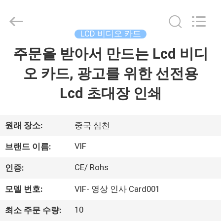
2014
-
2026
Shenzhen
Videoinfolder
LCD 비디오 카드
Technology
Co.,
주문을 받아서 만드는 Lcd 비디
집
Ltd..
All
Rights
오 카드, 광고를 위한 선전용
Reserved.
제
Lcd 초대장 인쇄
품
원래 장소:
중국 심천
회
VIF
브랜드 이름:
사
CE/ Rohs
인증:
소
모델 번호:
VIF- 영상 인사 Card001
개
10
최소 주문 수량: