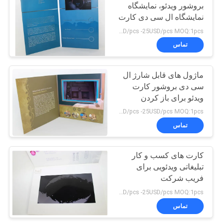
بروشور ویدئو، نمایشگاه
نمایشگاه ال سی دی کارت
های کسب و کار ویدئویی
19USD/pcs -25USD/pcs MOQ:1pcs
تماس
ماژول های قابل شارژ ال
سی دی بروشور کارت
ویدئو برای باز کردن
ورنامینی، 4 رنگ چاپ
19USD/pcs -25USD/pcs MOQ:1pcs
تماس
کارت های کسب و کار
تبلیغاتی ویدئویی برای
فریب شرکت
19USD/pcs -25USD/pcs MOQ:1pcs
تماس