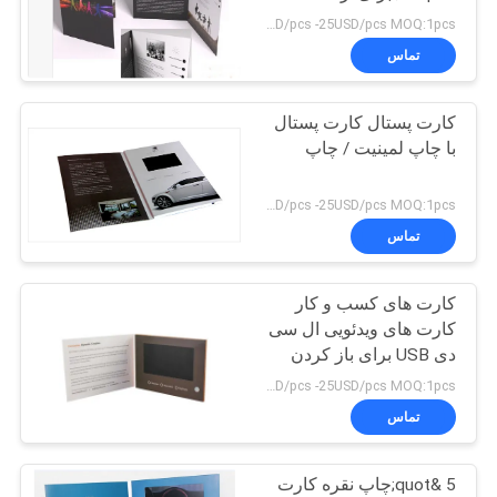
تبلیغاتی
PRIVACY
8USD/pcs -25USD/pcs MOQ:1pcs
تماس
POLICY
کارت پستال کارت پستال
با چاپ لمینیت / چاپ
8USD/pcs -25USD/pcs MOQ:1pcs
تماس
کارت های کسب و کار
کارت های ویدئویی ال سی
دی USB برای باز کردن
ورن ها، 2.4 اینچ - 10.1 اینچ
8USD/pcs -25USD/pcs MOQ:1pcs
تماس
5 &quot;چاپ نقره کارت