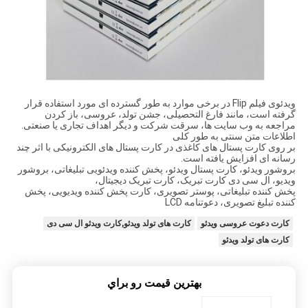
ویدئوی فیلم Flip در برخی موارد به طور گسترده ای مورد استفاده قرار
گرفته است، مانند فارغ التحصیلی، جشن تولد، عروسی، باز کردن
مراجعه به وب سایت ها، سرقت شرکت و دیگر اهداف تجاری یا صنعتی.
اطلاعات متن سنتی به طور کلی
بر روی کارت پستال های کاغذی در کارت پستال های الکترونیکی با اثر چند
رسانه ای افزایش یافته است.
بروشور ویدئو، کارت پستال ویدئو، پخش کننده ویدئویی تبلیغاتی، بروشور
ویدیو، ال سی دی کارت تبریک، کارت تبریک دیجیتال،
پخش کننده تبلیغاتی، پوستر تصویری، کارت پخش کننده ویدیویی، پخش
کننده تبلیغ تصویری، دعوتنامه LCD
کارت دعوت عروسی ویدئو
کارت های تولد ویدئو,کارت ویدئو ال سی دی
کارت های تولد ویدئو
بهترين قيمت رو براي