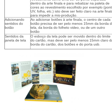
dentro da arte finala e para rebatizar na paleta de
cores ao revestimento escolhido por exemplo (pon
UV, folha, etc.) isto deve ser feito claro na arte final
para impedir a mis-produção.
Adicionando
Ao adicionar botões à arte finala, o centro de cada
sentidos do
botão precisa de ser pelo menos 15mm da borda d
botão
tela, da borda do folheto video, ou de um outro
botão
Sentidos da
O esboço da tela pode ser movido dentro do limite
janela de tela
do cartão, mas deve ser pelo menos 15mm claro d
borda do cartão, dos botões e do porta usb.