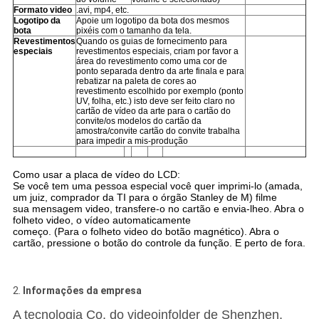
Formato video
.avi, mp4, etc.
Logotipo da
Apoie um logotipo da bota dos mesmos
bota
pixéis com o tamanho da tela.
Revestimentos
Quando os guias de fornecimento para
especiais
revestimentos especiais, criam por favor a
área do revestimento como uma cor de
ponto separada dentro da arte finala e para
rebatizar na paleta de cores ao
revestimento escolhido por exemplo (ponto
UV, folha, etc.) isto deve ser feito claro no
cartão de vídeo da arte para o cartão do
convite/os modelos do cartão da
amostra/convite cartão do convite trabalha
para impedir a mis-produção
Como usar a placa de vídeo do LCD:
Se você tem uma pessoa especial você quer imprimi-lo (amada,
um juiz, comprador da TI para o órgão Stanley de M) filme
sua mensagem video, transfere-o no cartão e envia-lheo. Abra o
folheto video, o vídeo automaticamente
começo. (Para o folheto video do botão magnético). Abra o
cartão, pressione o botão do controle da função. E perto de fora.
2.
Informações da empresa
A tecnologia Co. do videoinfolder de Shenzhen,