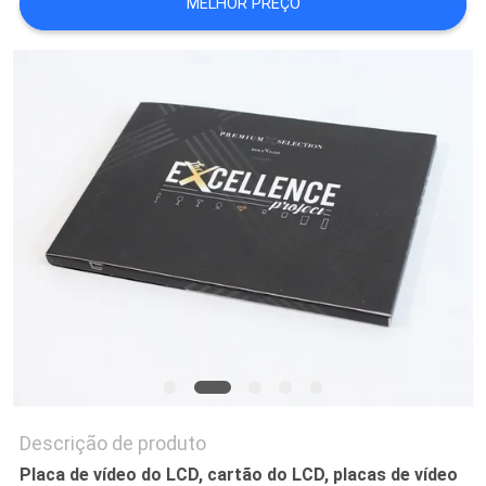
MELHOR PREÇO
PRIVACY
POLICY
Descrição de produto
Placa de vídeo do LCD, cartão do LCD, placas de vídeo