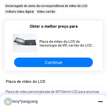
Encarregado do envio da correspondência do vídeo do LCD
folheto video digital
Vídeo cartão
Obter o melhor preço para
Placa de vídeo do LCD da
tecnologia de VIF, cartão do LCD,
placas de vídeo para o
personagem
Continue
Placa de vídeo do LCD
Placa de vídeo personalizada de 90*50mm LCD para anunciar
presentes da promoção
tony*jiangyang
Do cartão video do folheto do LCD da tecnologia de VIF a cor