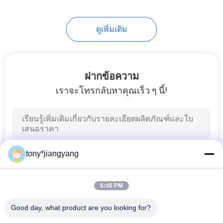
28
ดูเพิ่มเติม
Video Mailer
ฝากข้อความ
เราจะโทรกลับหาคุณเร็ว ๆ นี้!
24
การ์ดเชิญงานวิดีโอ
tony*jiangyang
6:46 PM
Good day, what product are you looking for?