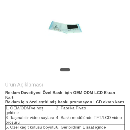
POLICY
Ürün Açıklaması
Reklam Davetiyesi Özel Baskı için OEM ODM LCD Ekran
Kartı
Reklam için özelleştirilmiş baskı promosyon LCD ekran kartı
1. OEM/ODM'ye hoş
2. Fabrika Fiyatı
geldiniz
3. Taşınabilir video sayfası
4. Baskı modülünde TFT/LCD video
broşürü
5. Özel kağıt kutusu boyutu
6. Geribildirim 1 saat içinde