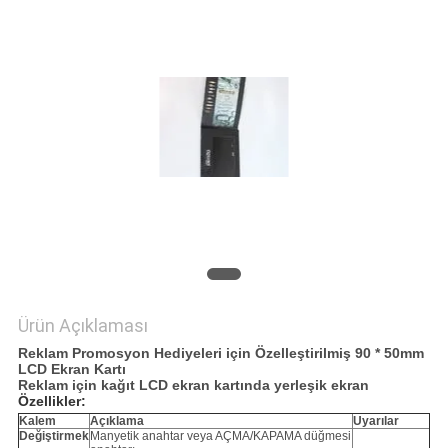
POLICY
Ürün Açıklaması
Reklam Promosyon Hediyeleri için Özelleştirilmiş 90 * 50mm
LCD Ekran Kartı
Reklam için kağıt LCD ekran kartında yerleşik ekran
Özellikler:
Kalem
Açıklama
Uyarılar
Değiştirmek
Manyetik anahtar veya AÇMA/KAPAMA düğmesi