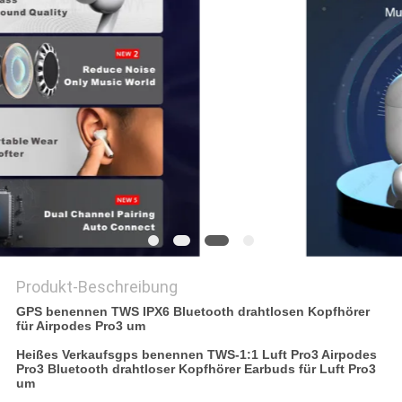
PRIVACY
POLICY
Produkt-Beschreibung
GPS benennen TWS IPX6 Bluetooth drahtlosen Kopfhörer
für Airpodes Pro3 um
Heißes Verkaufsgps benennen TWS-1:1 Luft Pro3 Airpodes
Pro3 Bluetooth drahtloser Kopfhörer Earbuds für Luft Pro3
um