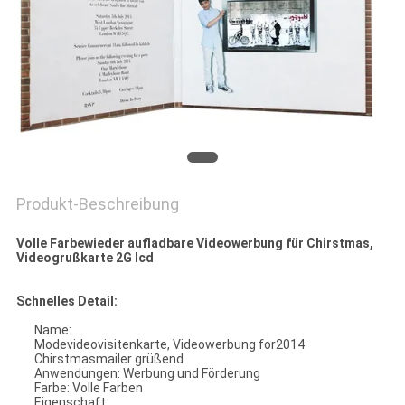
PRIVACY
POLICY
Produkt-Beschreibung
Volle Farbewieder aufladbare Videowerbung für Chirstmas,
Videogrußkarte 2G lcd
Schnelles Detail:
Name:
Modevideovisitenkarte, Videowerbung for2014
Chirstmasmailer grüßend
Anwendungen: Werbung und Förderung
Farbe: Volle Farben
Eigenschaft: