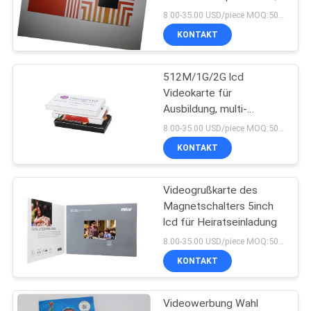
kundengebundene Größe
PRIVACY
8.00-35.00 USD/piece MOQ:50pcs
KONTAKT
POLICY
12
Video in der
512M/1G/2G lcd
Videokarte für
Druckbroschüre
Ausbildung, multi-
Seitenvideobroschüre
8.00-35.00 USD/piece MOQ:50pcs
KONTAKT
Videogrußkarte des
23
Magnetschalters 5inch
lcd für Heiratseinladung
Videovisitenkarte
8.00-35.00 USD/piece MOQ:50pcs
KONTAKT
Videowerbung Wahl