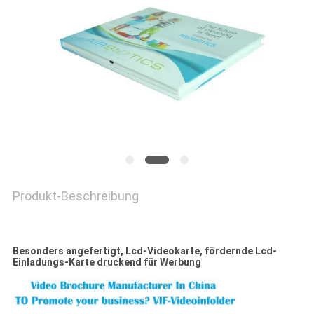
PRIVACY
POLICY
Produkt-Beschreibung
Besonders angefertigt, Lcd-Videokarte, fördernde Lcd-
Einladungs-Karte druckend für Werbung