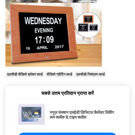
एलसीडी वीडियो ब्रोशर कार्ड
वीडियो ग्रीटिंग कार्ड
एलसीडी निमंत्रण कार्ड
सबसे उत्तम प्रतिदान प्राप्त करें
स्नूज़ फंक्शन एलईडी डिजिटल कैलेंडर लिविंग
रूम क्लॉक डे टाइम क्लॉक