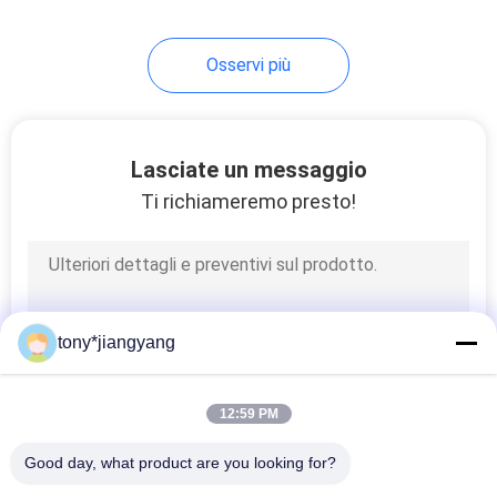
Osservi più
Lasciate un messaggio
Ti richiameremo presto!
tony*jiangyang
12:59 PM
Good day, what product are you looking for?