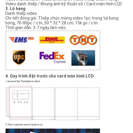
Video danh thiếp / Khung ảnh kỹ thuật số / Card màn hình LCD
3. Lô hàng
Danh thiếp video
Chi tiết đóng gói: Thiệp chúc mừng video 1pc trong túi bong
bóng, 70-80pc / ctn, 50 * 32 * 28 cm, 15k gs / ctn
Thời gian dẫn: 3-7 ngày làm việc
4. Quy trình đặt trước cho card màn hình LCD