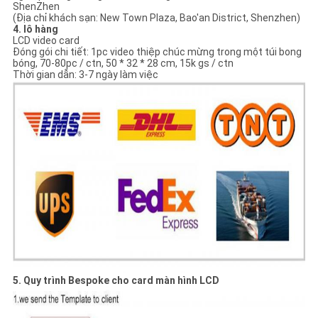
ShenZhen
(Địa chỉ khách sạn: New Town Plaza, Bao'an District, Shenzhen)
4. lô hàng
LCD video card
Đóng gói chi tiết: 1pc video thiệp chúc mừng trong một túi bong
bóng, 70-80pc / ctn, 50 * 32 * 28 cm, 15k gs / ctn
Thời gian dẫn: 3-7 ngày làm việc
5. Quy trình Bespoke cho card màn hình LCD