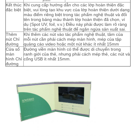
Kết thúc
Khi cung cấp hướng dẫn cho các lớp hoàn thiện đặc
đặc biệt
biệt, vui lòng tạo khu vực của lớp hoàn thiện dưới dạng
màu điểm riêng biệt trong tác phẩm nghệ thuật và đổi
tên trong bảng màu thành lớp hoàn thiện đã chọn, ví
dụ (Spot UV, foil, v.v.) Điều này phải được làm rõ ràng
trên tác phẩm nghệ thuật để ngăn ngừa sản xuất sai.
Thêm
Khi thêm các nút vào tác phẩm nghệ thuật, tâm của
nút Chỉ
mỗi nút cần phải cách mép màn hình, mép của tập
đường
quảng cáo video hoặc một nút khác ít nhất 15mm
Cửa sổ
Đường viền màn hình có thể được di chuyển trong
màn
ranh giới của thẻ, nhưng phải cách mép thẻ, các nút và
hình Chỉ
cổng USB ít nhất 15mm.
đường