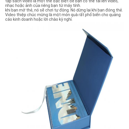
tập sách video là một thẻ đặc biệt để bạn có thể tải lên video,
nhạc hoặc ảnh của riêng bạn từ máy tính.
khi bạn mở thẻ, nó sẽ chơi tự động. Nó dừng lại khi bạn đóng thẻ.
Video thiệp chúc mừng là một món quà rất phổ biến cho quảng
cáo kinh doanh hoặc lời chào kỳ nghỉ.